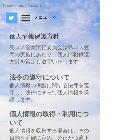
Cosevekasaoka.com
メニュー>>
個人情報保護方針
島コス笠岡実行委員会は島コス笠
岡の実施にあたり、個人情報保護
方針を策定し遵守いたします。
法令の遵守について
個人情報の保護に関する法律を遵
守し、法律にそって個人情報を保
護します。
個人情報の取得・利用につ
いて
個人情報を収集する場合は、その
目的を明確に定め、公正かつ適正