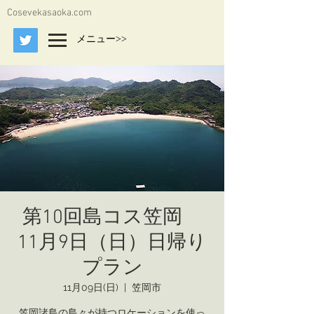
Cosevekasaoka.com
メニュー>>
第10回島コス笠岡
11月9日（日）日帰り
プラン
11月09日(日)
  |  
笠岡市
笠岡諸島の島々が持つロケーションを使っ