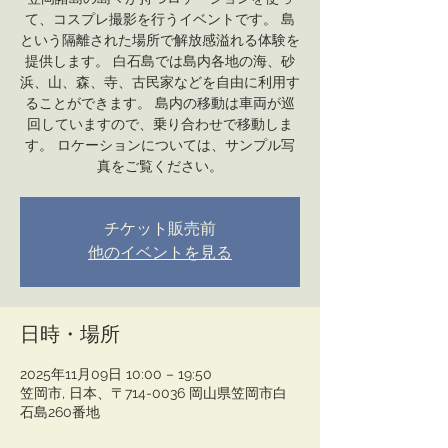
て、コスプレ撮影を行うイベントです。 島
という隔離された場所で解放感溢れる体験を
提供します。 白石島では島内各地の海、砂
浜、山、森、寺、古民家などを自由に利用す
ることができます。 島内の移動は車両が巡
回していますので、乗り合わせで移動しま
す。 ​ロケーションについては、サンプル写
真をご覧ください。
チケット販売前
他のイベントを見る
日時・場所
2025年11月09日 10:00 – 19:50
笠岡市, 日本、〒714-0036 岡山県笠岡市白
石島260番地