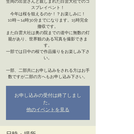
笠岡の出雲さんと親しまれた白雲大社でのコ
スプレイベント！
今年は桜を狙えるのか！？お楽しみに！
10時～14時30分までになります。15時完全
撤収です。
また白雲大社は奥の院までの道中に無数の灯
籠があり、世界観のある写真を撮影できま
す。
一部では日中の桜で作品撮りをお楽しみ下さ
い。
一部、二部共にお申し込みをされる方はお手
数ですが二部の方へもお申し込み下さい。
お申し込みの受付は終了しまし
た。
他のイベントを見る