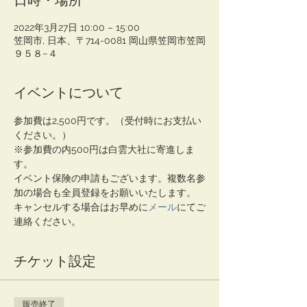
日時・場所
2022年3月27日 10:00 – 15:00
笠岡市, 日本、〒714-0081 岡山県笠岡市笠岡
９５８−４
イベントについて
参加費は2,500円です。（受付時にお支払い
ください。）
※参加費の内500円は白雲大社に寄進しま
す。
イベント保険の申請もございます。複数名参
加の場合も全員登録をお願いいたします。
キャンセルする場合はお早めに
メール
にてご
連絡ください。
チケット設定
販売終了