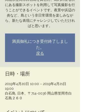
にある撮影スポットを利用して写真撮影を行
うことができるイベントです。夜景や浜辺の
炎など、島という非日常環境を楽しみなが
ら、新たな表現にチャレンジしていただけれ
ばと思います。
満員御礼につき受付終了しまし
た。
戻る
日時・場所
2019年4月20日 10:00 – 2019年4月21日
19:00
白石島, 日本、〒714-0036 岡山県笠岡市白
石島２６０